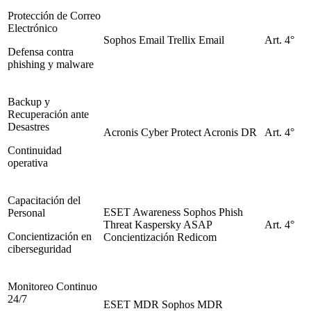
Protección de Correo
Electrónico
Sophos Email
Trellix Email
Art. 4°
Defensa contra
phishing y malware
Backup y
Recuperación ante
Desastres
Acronis Cyber Protect
Acronis DR
Art. 4°
Continuidad
operativa
Capacitación del
ESET Awareness
Sophos Phish
Personal
Threat
Kaspersky ASAP
Art. 4°
Concientización en
Concientización Redicom
ciberseguridad
Monitoreo Continuo
24/7
ESET MDR
Sophos MDR