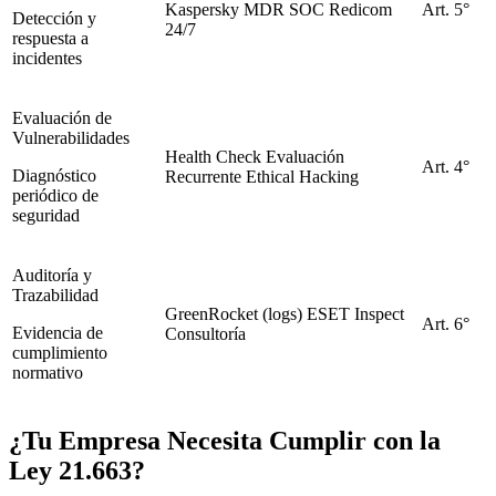
Kaspersky MDR
SOC Redicom
Art. 5°
Detección y
24/7
respuesta a
incidentes
Evaluación de
Vulnerabilidades
Health Check
Evaluación
Art. 4°
Diagnóstico
Recurrente
Ethical Hacking
periódico de
seguridad
Auditoría y
Trazabilidad
GreenRocket (logs)
ESET Inspect
Art. 6°
Evidencia de
Consultoría
cumplimiento
normativo
¿Tu Empresa Necesita Cumplir con la
Ley 21.663?