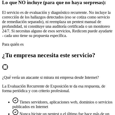
Lo que NO incluye (para que no haya sorpresas):
El servicio es de evaluación y diagnóstico recurrente. No incluye la
corrección de los hallazgos detectados (eso se cotiza como servicio
de remediación separado), ni reemplaza un pentest manual de
profundidad, ni constituye una auditoría certificada o un monitoreo
24/7. Si necesitas alguno de esos servicios, Redicom puede ayudarte
- cada uno tiene su propuesta específica.
Para quién es
¿Tu empresa necesita este servicio?
¿Qué vería un atacante si mirara mi empresa desde Internet?
La Evaluación Recurrente de Exposición te da esa respuesta, de
forma periódica y con criterio profesional.
Tienes servidores, aplicaciones web, dominios o servicios
publicados en Internet
Nunca hiciste un pentest o el último fue hace más de un