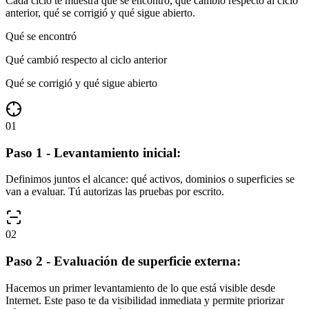
Cada ciclo te muestra qué se encontró, qué cambió respecto al ciclo
anterior, qué se corrigió y qué sigue abierto.
Qué se encontró
Qué cambió respecto al ciclo anterior
Qué se corrigió y qué sigue abierto
01
Paso 1 - Levantamiento inicial:
Definimos juntos el alcance: qué activos, dominios o superficies se
van a evaluar. Tú autorizas las pruebas por escrito.
02
Paso 2 - Evaluación de superficie externa:
Hacemos un primer levantamiento de lo que está visible desde
Internet. Este paso te da visibilidad inmediata y permite priorizar