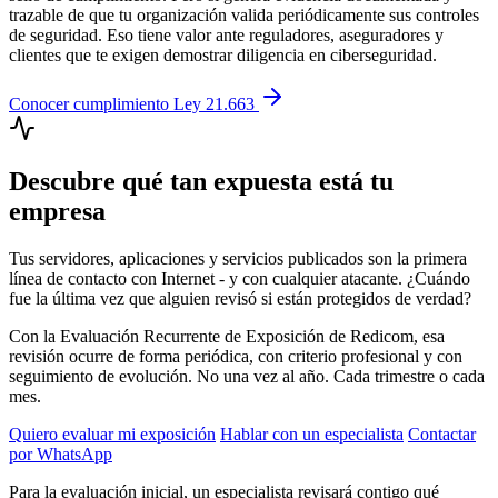
trazable de que tu organización valida periódicamente sus controles
de seguridad. Eso tiene valor ante reguladores, aseguradores y
clientes que te exigen demostrar diligencia en ciberseguridad.
Conocer cumplimiento Ley 21.663
Descubre qué tan expuesta está tu
empresa
Tus servidores, aplicaciones y servicios publicados son la primera
línea de contacto con Internet - y con cualquier atacante. ¿Cuándo
fue la última vez que alguien revisó si están protegidos de verdad?
Con la Evaluación Recurrente de Exposición de Redicom, esa
revisión ocurre de forma periódica, con criterio profesional y con
seguimiento de evolución. No una vez al año. Cada trimestre o cada
mes.
Quiero evaluar mi exposición
Hablar con un especialista
Contactar
por WhatsApp
Para la evaluación inicial, un especialista revisará contigo qué