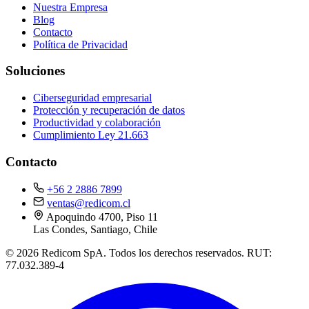
Nuestra Empresa
Blog
Contacto
Política de Privacidad
Soluciones
Ciberseguridad empresarial
Protección y recuperación de datos
Productividad y colaboración
Cumplimiento Ley 21.663
Contacto
+56 2 2886 7899
ventas@redicom.cl
Apoquindo 4700, Piso 11
Las Condes, Santiago, Chile
© 2026 Redicom SpA. Todos los derechos reservados. RUT:
77.032.389-4