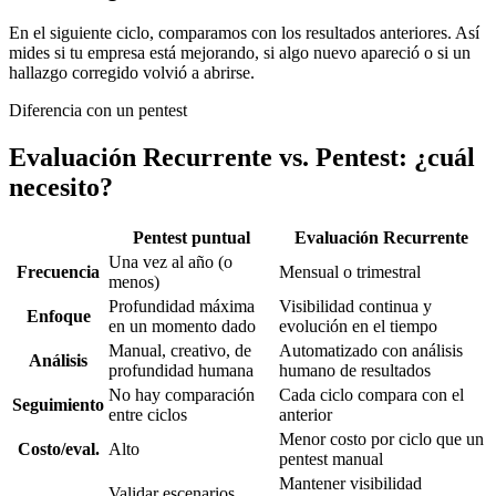
En el siguiente ciclo, comparamos con los resultados anteriores. Así
mides si tu empresa está mejorando, si algo nuevo apareció o si un
hallazgo corregido volvió a abrirse.
Diferencia con un pentest
Evaluación Recurrente vs. Pentest: ¿cuál
necesito?
Pentest puntual
Evaluación Recurrente
Una vez al año (o
Frecuencia
Mensual o trimestral
menos)
Profundidad máxima
Visibilidad continua y
Enfoque
en un momento dado
evolución en el tiempo
Manual, creativo, de
Automatizado con análisis
Análisis
profundidad humana
humano de resultados
No hay comparación
Cada ciclo compara con el
Seguimiento
entre ciclos
anterior
Menor costo por ciclo que un
Costo/eval.
Alto
pentest manual
Mantener visibilidad
Validar escenarios