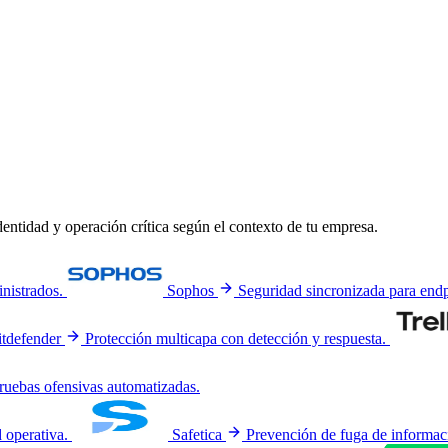
entidad y operación crítica según el contexto de tu empresa.
inistrados.
Sophos
Seguridad sincronizada para en
itdefender
Protección multicapa con detección y respuesta.
ruebas ofensivas automatizadas.
d operativa.
Safetica
Prevención de fuga de informaci