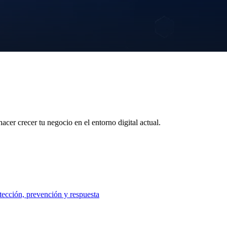
acer crecer tu negocio en el entorno digital actual.
tección, prevención y respuesta