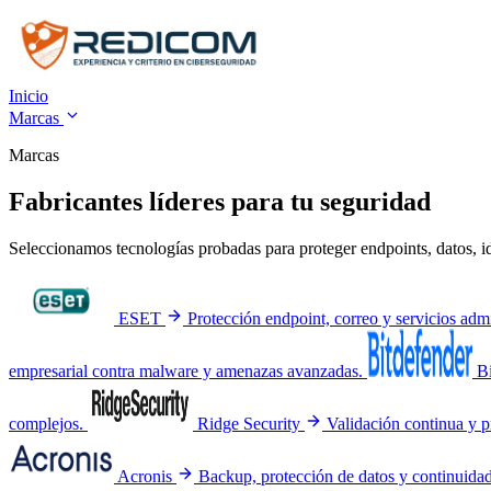
Inicio
Marcas
Marcas
Fabricantes líderes para tu seguridad
Seleccionamos tecnologías probadas para proteger endpoints, datos, id
ESET
Protección endpoint, correo y servicios adm
empresarial contra malware y amenazas avanzadas.
B
complejos.
Ridge Security
Validación continua y p
Acronis
Backup, protección de datos y continuida