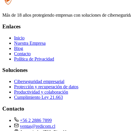
Más de 18 años protegiendo empresas con soluciones de cibersegurida
Enlaces
Inicio
Nuestra Empresa
Blog
Contacto
Política de Privacidad
Soluciones
Ciberseguridad empresarial
Protección y recuperación de datos
Productividad y colaboración
Cumplimiento Ley 21.663
Contacto
+56 2 2886 7899
ventas@redicom.cl