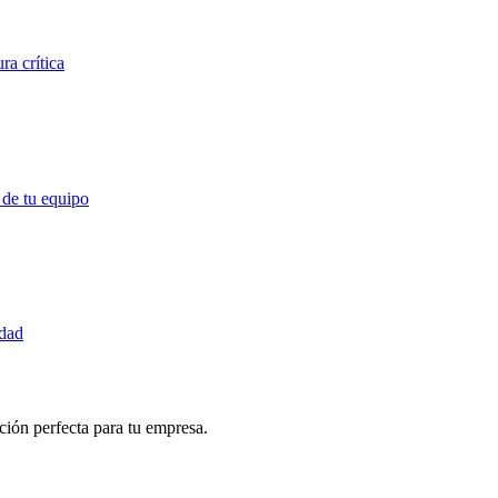
ra crítica
 de tu equipo
idad
ución perfecta para tu empresa.