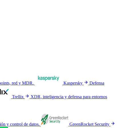
dpoints, red y MDR.
Kaspersky
Defensa
Trellix
XDR, inteligencia y defensa para entornos
ón y control de datos.
GreenRocket Security