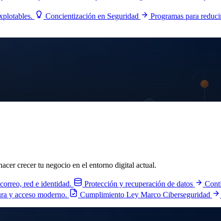
explotables.
Concientización en Seguridad
Programas para reduci
acer crecer tu negocio en el entorno digital actual.
 correo, red e identidad.
Protección y recuperación de datos
Conti
ura y acceso moderno.
Cumplimiento Ley Marco Ciberseguridad