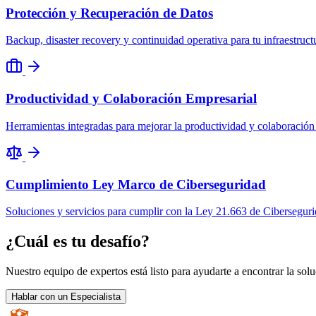
Protección y Recuperación de Datos
Backup, disaster recovery y continuidad operativa para tu infraestructu
Productividad y Colaboración Empresarial
Herramientas integradas para mejorar la productividad y colaboración
Cumplimiento Ley Marco de Ciberseguridad
Soluciones y servicios para cumplir con la Ley 21.663 de Cibersegur
¿Cuál es tu desafío?
Nuestro equipo de expertos está listo para ayudarte a encontrar la sol
Hablar con un Especialista