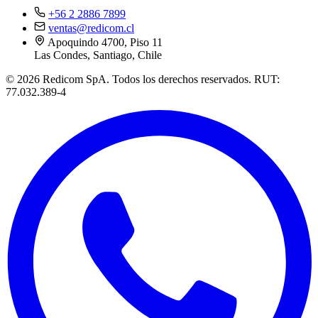
+56 2 2886 7899
ventas@redicom.cl
Apoquindo 4700, Piso 11
Las Condes, Santiago, Chile
© 2026 Redicom SpA. Todos los derechos reservados. RUT:
77.032.389-4