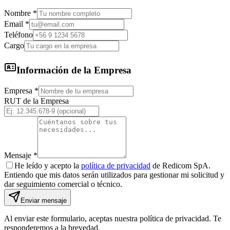
Nombre
*
Email
*
Teléfono
Cargo
Información de la Empresa
Empresa
*
RUT de la Empresa
Mensaje
*
He leído y acepto la
política de privacidad
de Redicom SpA.
Entiendo que mis datos serán utilizados para gestionar mi solicitud y
dar seguimiento comercial o técnico.
Enviar mensaje
Al enviar este formulario, aceptas nuestra política de privacidad.
Te
responderemos a la brevedad.