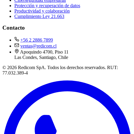
Ciberseguridad empresarial
Protección y recuperación de datos
Productividad y colaboración
Cumplimiento Ley 21.663
Contacto
+56 2 2886 7899
ventas@redicom.cl
Apoquindo 4700, Piso 11
Las Condes, Santiago, Chile
© 2026 Redicom SpA. Todos los derechos reservados. RUT:
77.032.389-4