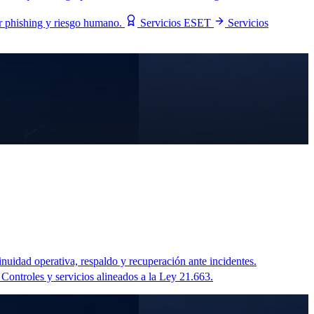
r phishing y riesgo humano.
Servicios ESET
Servicios
nuidad operativa, respaldo y recuperación ante incidentes.
Controles y servicios alineados a la Ley 21.663.