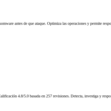
nsomware antes de que ataque. Optimiza las operaciones y permite resp
lificación 4.8/5.0 basada en 257 revisiones. Detecta, investiga y resp