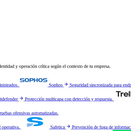
entidad y operación crítica según el contexto de tu empresa.
inistrados.
Sophos
Seguridad sincronizada para en
itdefender
Protección multicapa con detección y respuesta.
ruebas ofensivas automatizadas.
d operativa.
Safetica
Prevención de fuga de informaci