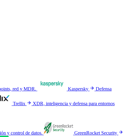
dpoints, red y MDR.
Kaspersky
Defensa
Trellix
XDR, inteligencia y defensa para entornos
ón y control de datos.
GreenRocket Security