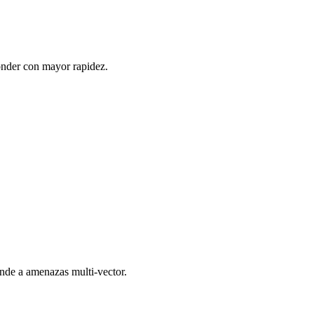
onder con mayor rapidez.
onde a amenazas multi-vector.