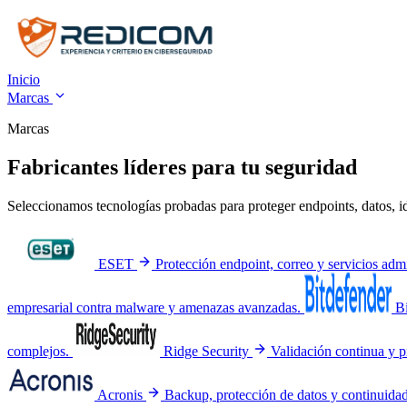
Inicio
Marcas
Marcas
Fabricantes líderes para tu seguridad
Seleccionamos tecnologías probadas para proteger endpoints, datos, id
ESET
Protección endpoint, correo y servicios adm
empresarial contra malware y amenazas avanzadas.
B
complejos.
Ridge Security
Validación continua y p
Acronis
Backup, protección de datos y continuida