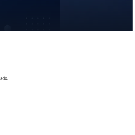
lado.