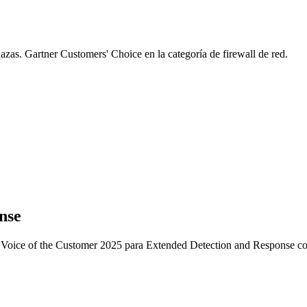
as. Gartner Customers' Choice en la categoría de firewall de red.
nse
e Voice of the Customer 2025 para Extended Detection and Response con 