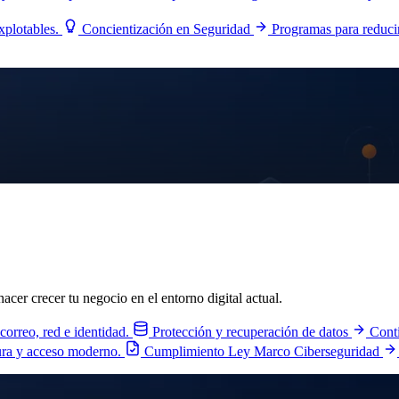
explotables.
Concientización en Seguridad
Programas para reduci
acer crecer tu negocio en el entorno digital actual.
 correo, red e identidad.
Protección y recuperación de datos
Conti
ura y acceso moderno.
Cumplimiento Ley Marco Ciberseguridad