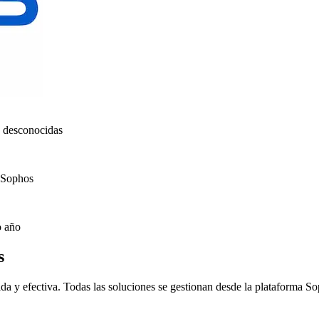
s desconocidas
r Sophos
o año
s
ida y efectiva. Todas las soluciones se gestionan desde la plataforma S