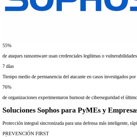
55%
de ataques ransomware usan credenciales legítimas o vulnerabilidade
7 días
Tiempo medio de permanencia del atacante en casos investigados po
76%
de organizaciones experimentaron burnout de ciberseguridad el últim
Soluciones Sophos para PyMEs y Empresa
Protección integral sincronizada para una defensa más inteligente, ráp
PREVENCIÓN FIRST