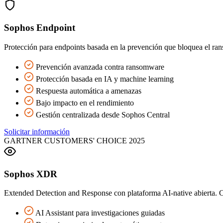
Sophos Endpoint
Protección para endpoints basada en la prevención que bloquea el ra
Prevención avanzada contra ransomware
Protección basada en IA y machine learning
Respuesta automática a amenazas
Bajo impacto en el rendimiento
Gestión centralizada desde Sophos Central
Solicitar información
GARTNER CUSTOMERS' CHOICE 2025
Sophos XDR
Extended Detection and Response con plataforma AI-native abierta. Ca
AI Assistant para investigaciones guiadas